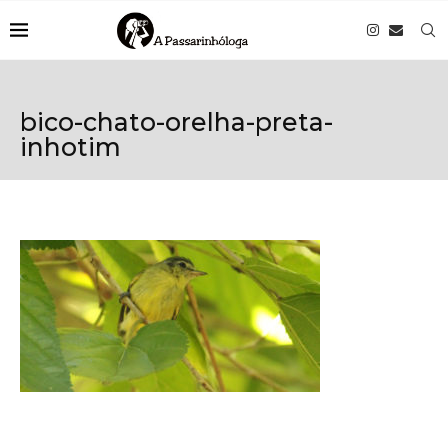
bico-chato-orelha-preta-
inhotim