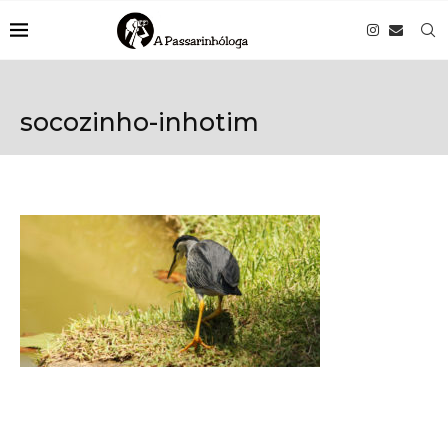
socozinho-inhotim