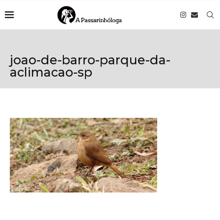
joao-de-barro-parque-da-
aclimacao-sp