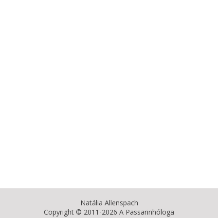
Natália Allenspach
Copyright © 2011-2026 A Passarinhóloga