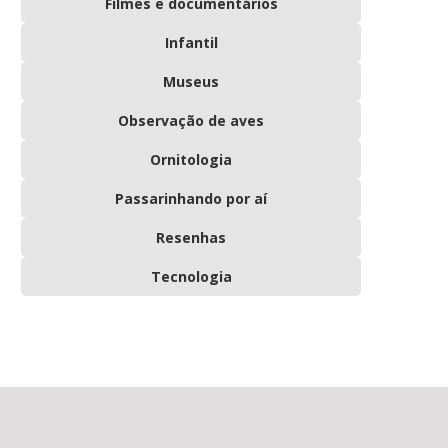
Filmes e documentários
Infantil
Museus
Observação de aves
Ornitologia
Passarinhando por aí
Resenhas
Tecnologia