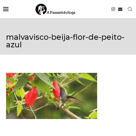
malvavisco-beija-flor-de-peito-
azul