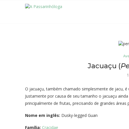
Ave
Jacuaçu (
Pe
1
O jacuaçu, também chamado simplesmente de jacu, é u
Justamente por causa de seu tamanho o jacuaçu ainda 
principalmente de frutas, precisando de grandes áreas p
Nome em inglês:
Dusky-legged Guan
Família:
Cracidae