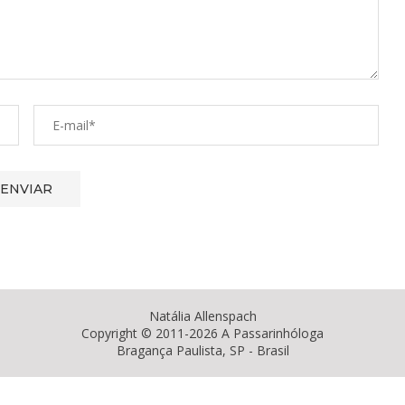
Natália Allenspach
Copyright © 2011-2026 A Passarinhóloga
Bragança Paulista, SP - Brasil