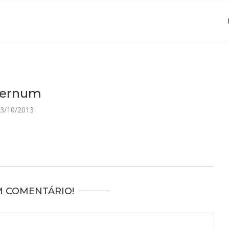
ternum
3/10/2013
M COMENTÁRIO!