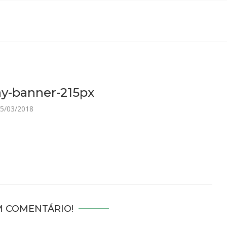
ay-banner-215px
5/03/2018
M COMENTÁRIO!