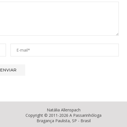
Natália Allenspach
Copyright © 2011-2026 A Passarinhóloga
Bragança Paulista, SP - Brasil