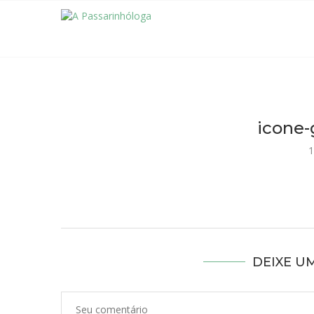
icone-
1
DEIXE U