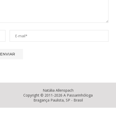
Natália Allenspach
Copyright © 2011-2026 A Passarinhóloga
Bragança Paulista, SP - Brasil