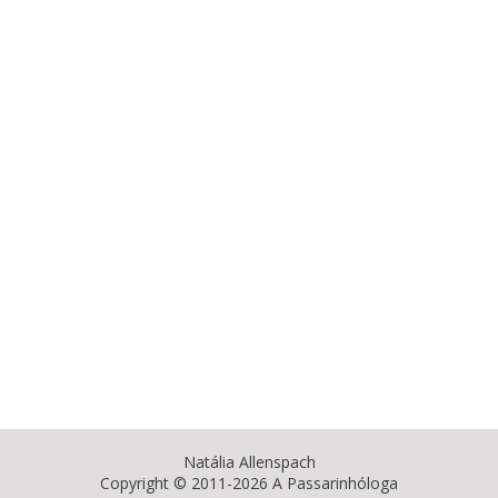
Natália Allenspach
Copyright © 2011-2026 A Passarinhóloga