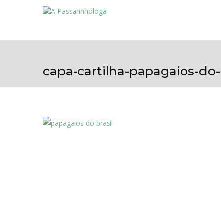
capa-cartilha-papagaios-do-