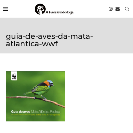
guia-de-aves-da-mata-
atlantica-wwf