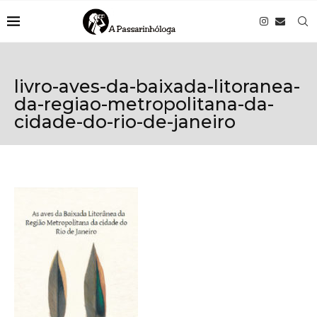
livro-aves-da-baixada-litoranea-
da-regiao-metropolitana-da-
cidade-do-rio-de-janeiro