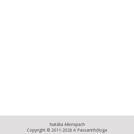
Natália Allenspach
Copyright © 2011-2026 A Passarinhóloga