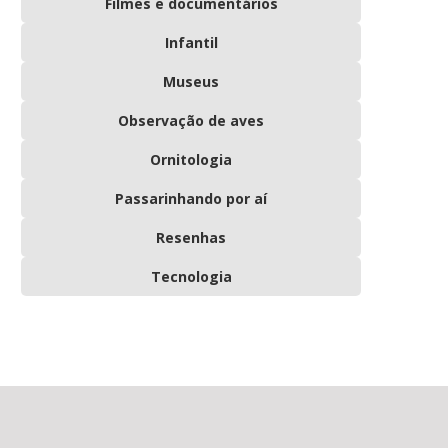
Filmes e documentários
Infantil
Museus
Observação de aves
Ornitologia
Passarinhando por aí
Resenhas
Tecnologia