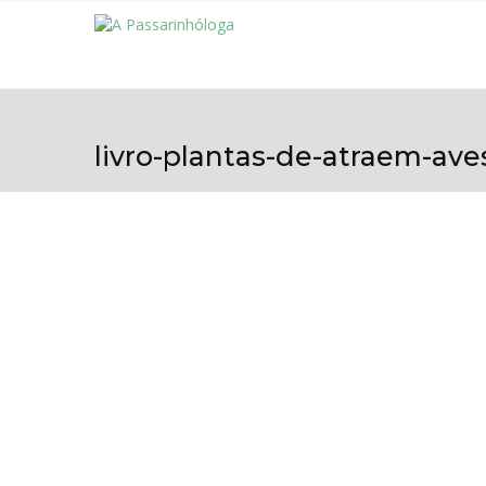
livro-plantas-de-atraem-ave