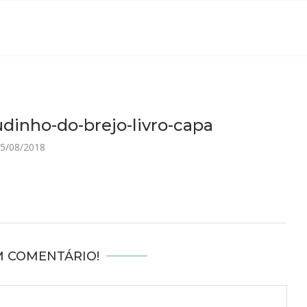
dinho-do-brejo-livro-capa
5/08/2018
M COMENTÁRIO!