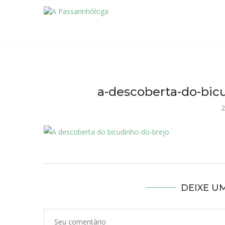
a-descoberta-do-bicu
2
DEIXE U