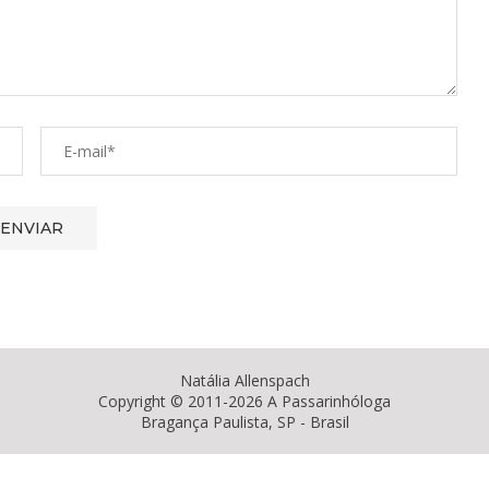
Natália Allenspach
Copyright © 2011-2026 A Passarinhóloga
Bragança Paulista, SP - Brasil