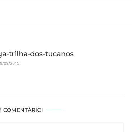
ga-trilha-dos-tucanos
9/09/2015
M COMENTÁRIO!