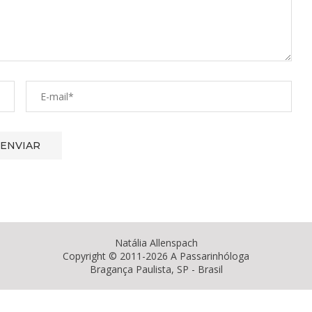
Natália Allenspach
Copyright © 2011-2026 A Passarinhóloga
Bragança Paulista, SP - Brasil