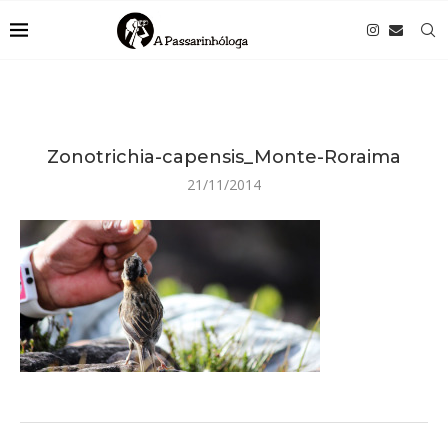
Zonotrichia-capensis_Monte-Roraima
21/11/2014