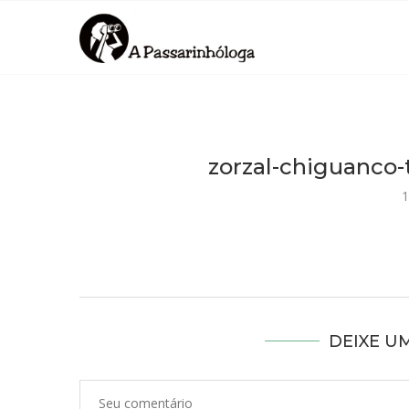
zorzal-chiguanco-
1
DEIXE U