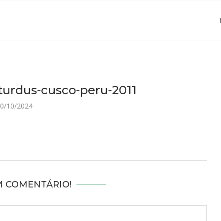
turdus-cusco-peru-2011
0/10/2024
M COMENTÁRIO!