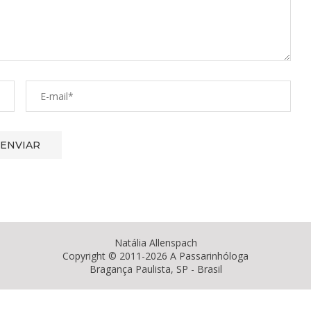
Natália Allenspach
Copyright © 2011-2026 A Passarinhóloga
Bragança Paulista, SP - Brasil