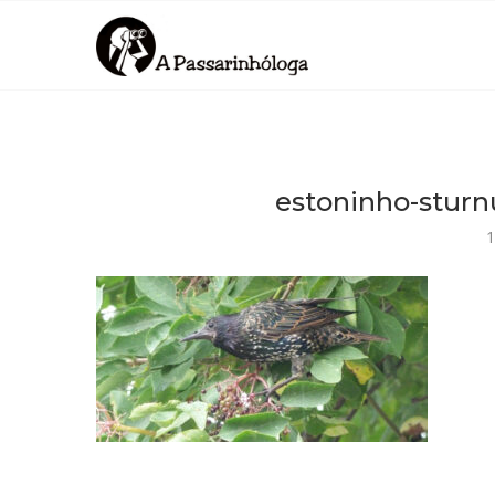
estoninho-sturnu
1