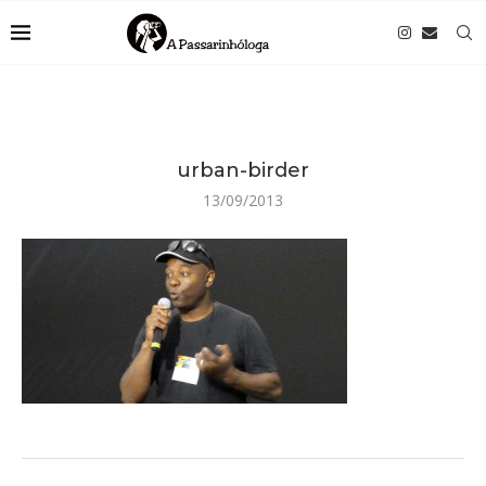
urban-birder
13/09/2013