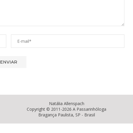
Natália Allenspach
Copyright © 2011-2026 A Passarinhóloga
Bragança Paulista, SP - Brasil