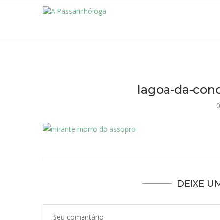
lagoa-da-conc
0
DEIXE U