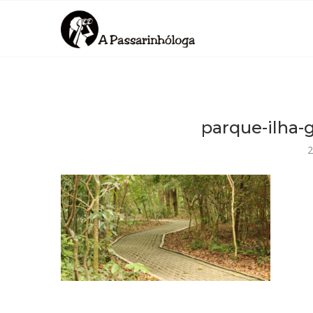
parque-ilha
2