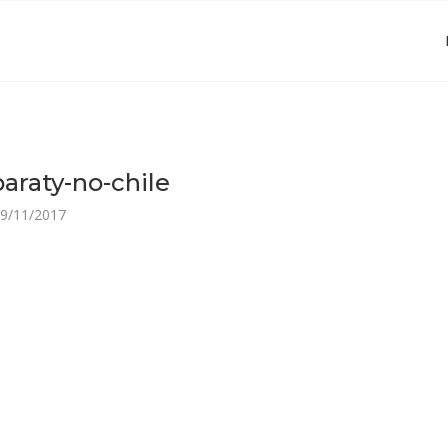
araty-no-chile
9/11/2017