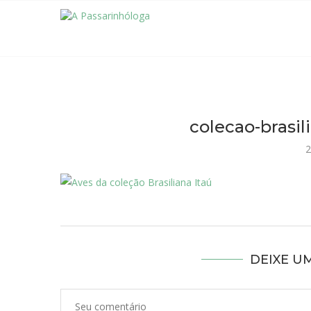
colecao-brasili
2
DEIXE U