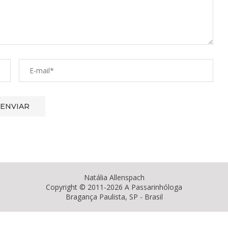
Natália Allenspach
Copyright © 2011-2026 A Passarinhóloga
Bragança Paulista, SP - Brasil