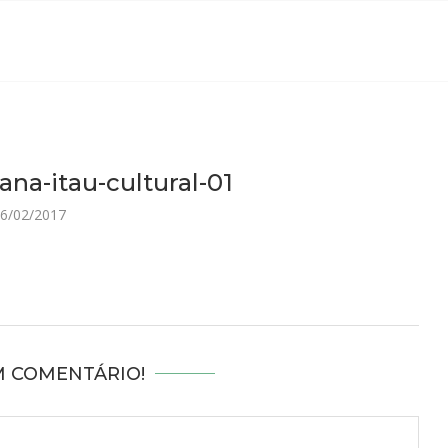
ana-itau-cultural-01
6/02/2017
M COMENTÁRIO!