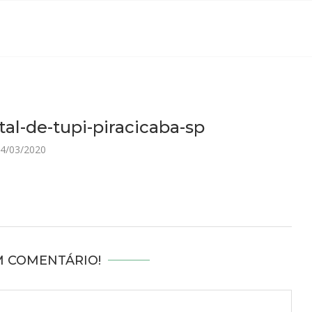
al-de-tupi-piracicaba-sp
4/03/2020
M COMENTÁRIO!