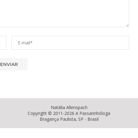
Natália Allenspach
Copyright © 2011-2026 A Passarinhóloga
Bragança Paulista, SP - Brasil