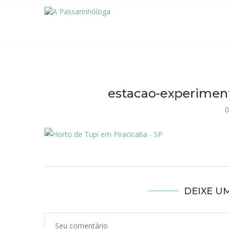
estacao-experiment
0
DEIXE U