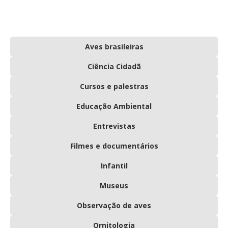
Aves brasileiras
Ciência Cidadã
Cursos e palestras
Educação Ambiental
Entrevistas
Filmes e documentários
Infantil
Museus
Observação de aves
Ornitologia