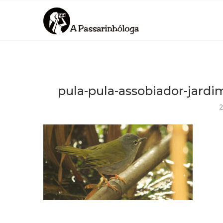
pula-pula-assobiador-jardi
2