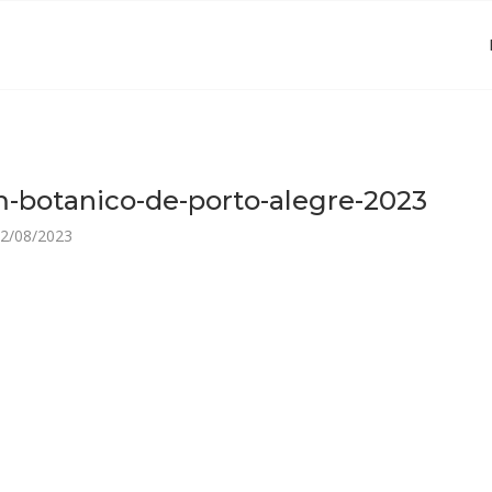
m-botanico-de-porto-alegre-2023
2/08/2023