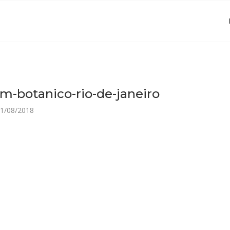
im-botanico-rio-de-janeiro
1/08/2018