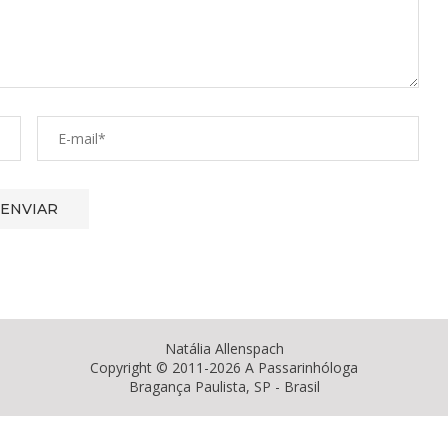
Natália Allenspach
Copyright © 2011-2026 A Passarinhóloga
Bragança Paulista, SP - Brasil