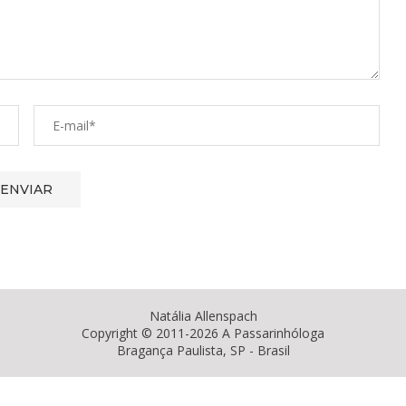
Natália Allenspach
Copyright © 2011-2026 A Passarinhóloga
Bragança Paulista, SP - Brasil