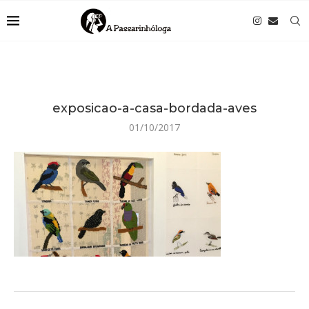
exposicao-a-casa-bordada-aves
01/10/2017