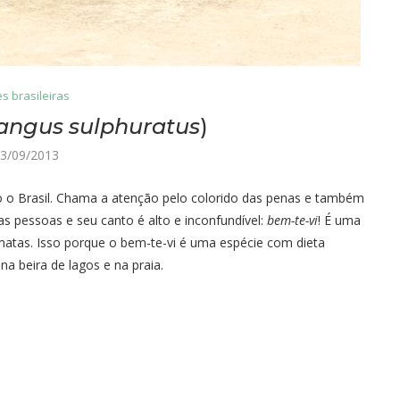
s brasileiras
angus sulphuratus
)
3/09/2013
o Brasil. Chama a atenção pelo colorido das penas e também
 pessoas e seu canto é alto e inconfundível:
bem-te-vi
! É uma
atas. Isso porque o bem-te-vi é uma espécie com dieta
a beira de lagos e na praia.