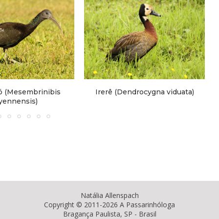
mbrinibis
Irerê (Dendrocygna viduata)
is)
Natália Allenspach
Copyright © 2011-2026 A Passarinhóloga
Bragança Paulista, SP - Brasil