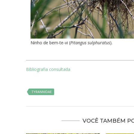
Ninho de bem-te-vi (
Pitangus sulphuratus
).
Bibliografia consultada
TYRANNIDAE
VOCÊ TAMBÉM PO