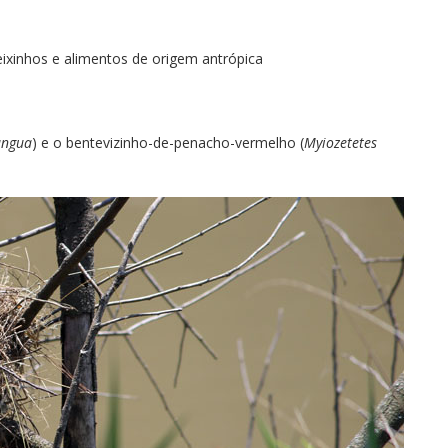
eixinhos e alimentos de origem antrópica
angua
) e o bentevizinho-de-penacho-vermelho (
Myiozetetes