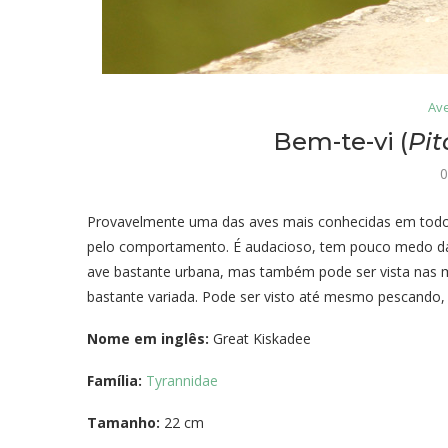
Ave
Bem-te-vi (
Pit
0
Provavelmente uma das aves mais conhecidas em todo 
pelo comportamento. É audacioso, tem pouco medo das
ave bastante urbana, mas também pode ser vista nas m
bastante variada. Pode ser visto até mesmo pescando, n
Nome em inglês:
Great Kiskadee
Família:
Tyrannidae
Tamanho:
22 cm