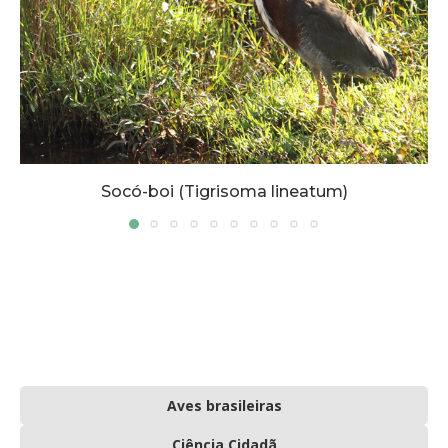
Socó-boi (Tigrisoma lineatum)
Aves brasileiras
Ciência Cidadã