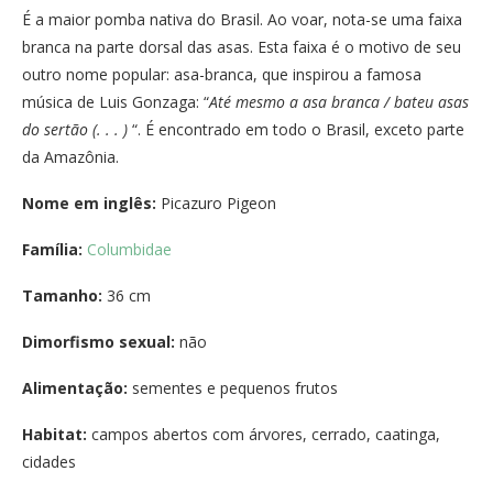
É a maior pomba nativa do Brasil. Ao voar, nota-se uma faixa
branca na parte dorsal das asas. Esta faixa é o motivo de seu
outro nome popular: asa-branca, que inspirou a famosa
música de Luis Gonzaga: “
Até mesmo a asa branca / bateu asas
do sertão (. . . )
“. É encontrado em todo o Brasil, exceto parte
da Amazônia.
Nome em inglês:
Picazuro Pigeon
Família:
Columbidae
Tamanho:
36 cm
Dimorfismo sexual:
não
Alimentação:
sementes e pequenos frutos
Habitat:
campos abertos com árvores, cerrado, caatinga,
cidades