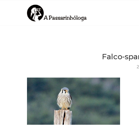
Falco-sp
2