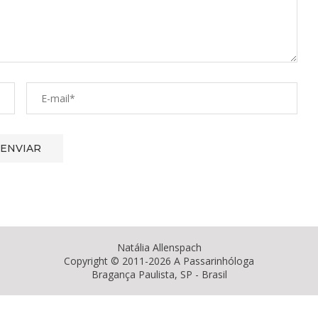
Natália Allenspach
Copyright © 2011-2026 A Passarinhóloga
Bragança Paulista, SP - Brasil