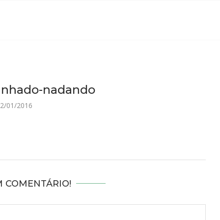
banhado-nadando
2/01/2016
M COMENTÁRIO!