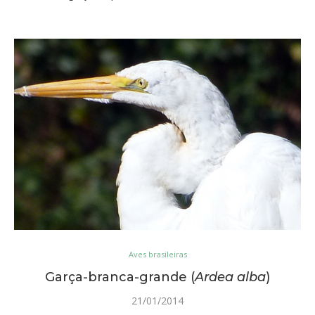
Aves brasileiras
Garça-branca-grande (
Ardea alba
)
21/01/2014