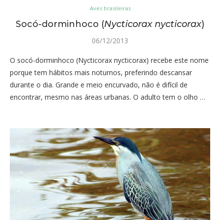
Aves brasileiras
Socó-dorminhoco (
Nycticorax nycticorax
)
06/12/2013
O socó-dorminhoco (Nycticorax nycticorax) recebe este nome
porque tem hábitos mais noturnos, preferindo descansar
durante o dia. Grande e meio encurvado, não é difícil de
encontrar, mesmo nas áreas urbanas. O adulto tem o olho …