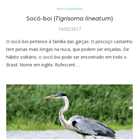
Aves brasileiras
Socó-boi (
Tigrisoma lineatum
)
19/02/2017
O socó-boi pertence à família das garças. O pescoço castanho
tem penas mais longas na nuca, que podem ser eriçadas. De
hábito solitário, o socó-boi pode ser encontrado em todo o
Brasil. Nome em inglês: Rufescent …