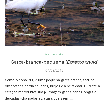
Aves brasileiras
Garça-branca-pequena (
Egretta thula
)
04/09/2013
Como o nome diz, é uma pequena garça branca, fácil de
observar na borda de lagos, brejos e à beira-mar. Durante a
estação reprodutiva sua plumagem ganha penas longas e
delicadas (chamadas egretas), que saem …