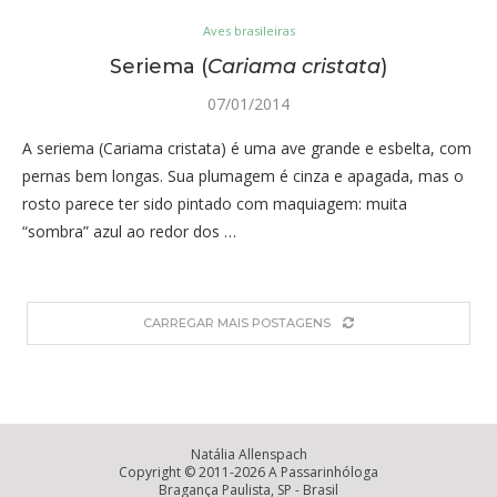
Aves brasileiras
Seriema (
Cariama cristata
)
07/01/2014
A seriema (Cariama cristata) é uma ave grande e esbelta, com
pernas bem longas. Sua plumagem é cinza e apagada, mas o
rosto parece ter sido pintado com maquiagem: muita
“sombra” azul ao redor dos …
CARREGAR MAIS POSTAGENS
Natália Allenspach
Copyright © 2011-2026 A Passarinhóloga
Bragança Paulista, SP - Brasil