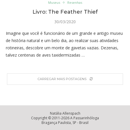
Museus
Resenhas
Livro: The Feather Thief
30/03/2020
Imagine que você é funcionário de um grande e antigo museu
de história natural e um belo dia, ao realizar suas atividades
rotineiras, descobre um monte de gavetas vazias. Dezenas,
talvez centenas de aves taxidermizadas …
CARREGAR MAIS POSTAGENS
Natália Allenspach
Copyright © 2011-2026 A Passarinhóloga
Bragança Paulista, SP - Brasil