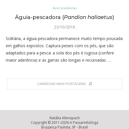
Aves brasileiras
Águia-pescadora (
Pandion haliaetus
)
23/10/2016
Solitária, a águia-pescadora permanece muito tempo pousada
em galhos expostos. Captura peixes com os pés, que são
adaptados para a pesca: a sola dos pés é rugosa (confere
maior aderência) e as garras são longas e recurvadas. …
CARREGAR MAIS POSTAGENS
Natália Allenspach
Copyright © 2011-2026 A Passarinhóloga
Bragança Paulista, SP - Brasil