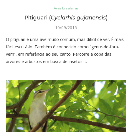
Aves brasileiras
Pitiguari (
Cyclarhis gujanensis
)
10/09/2015
O pitiguari é uma ave muito comum, mas difícil de ver. É mais
fácil escutá-lo. Também é conhecido como “gente-de-fora-
vem”, em referência ao seu canto. Percorre a copa das
árvores e arbustos em busca de insetos …