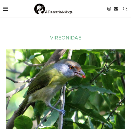
VIREONIDAE