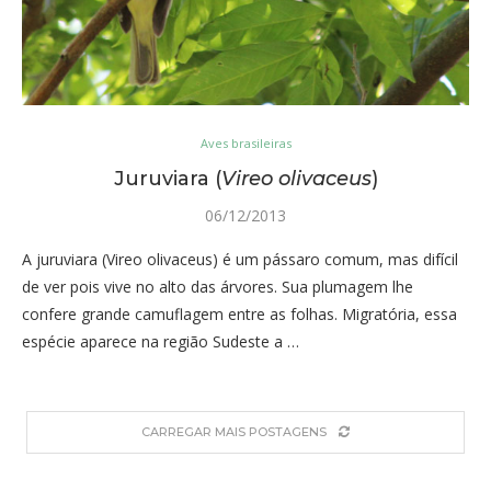
Aves brasileiras
Juruviara (
Vireo olivaceus
)
06/12/2013
A juruviara (Vireo olivaceus) é um pássaro comum, mas difícil
de ver pois vive no alto das árvores. Sua plumagem lhe
confere grande camuflagem entre as folhas. Migratória, essa
espécie aparece na região Sudeste a …
CARREGAR MAIS POSTAGENS