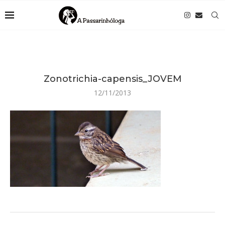
Zonotrichia-capensis_JOVEM
12/11/2013