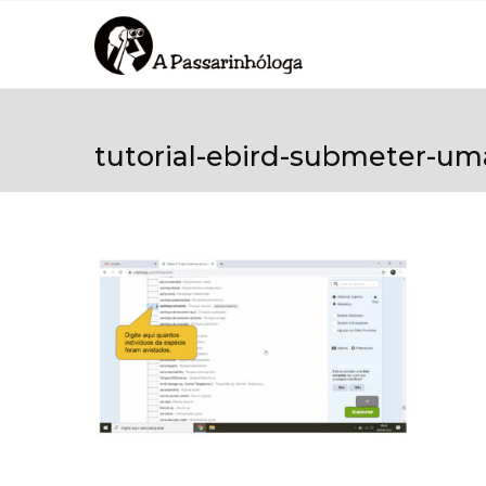
tutorial-ebird-submeter-um