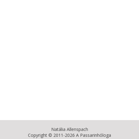
Natália Allenspach
Copyright © 2011-2026 A Passarinhóloga