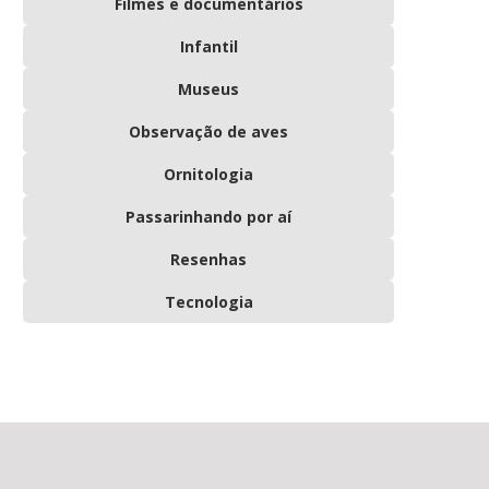
Filmes e documentários
Infantil
Museus
Observação de aves
Ornitologia
Passarinhando por aí
Resenhas
Tecnologia