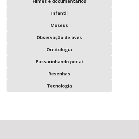
Filmes e documentários
Infantil
Museus
Observação de aves
Ornitologia
Passarinhando por aí
Resenhas
Tecnologia