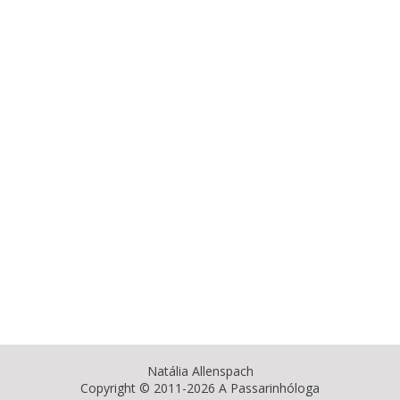
Natália Allenspach
Copyright © 2011-2026 A Passarinhóloga