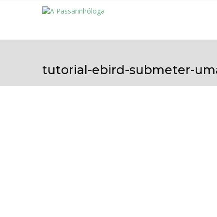
tutorial-ebird-submeter-um