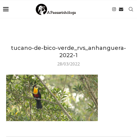
tucano-de-bico-verde_rvs_anhanguera-
2022-1
28/03/2022