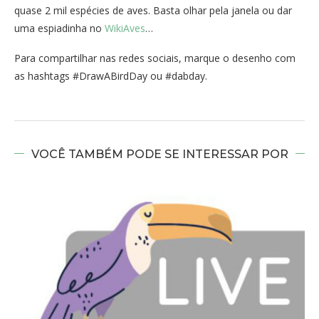
quase 2 mil espécies de aves. Basta olhar pela janela ou dar
uma espiadinha no
WikiAves
…
Para compartilhar nas redes sociais, marque o desenho com
as hashtags #DrawABirdDay ou #dabday.
VOCÊ TAMBÉM PODE SE INTERESSAR POR