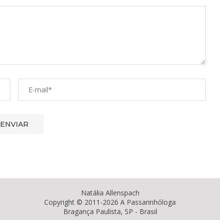
Natália Allenspach
Copyright © 2011-2026 A Passarinhóloga
Bragança Paulista, SP - Brasil