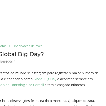
atas
Observação de aves
Global Big Day?
3/04/2019
cantos do mundo se esforçam para registrar o maior número de
 dia é conhecido como
Global Big Day
e acontece sempre em
rio de Ornitologia de Cornell
e tem alcançado números
ar lá as observações feitas na data marcada. Qualquer pessoa,