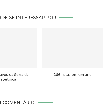
DE SE INTERESSAR POR
 aves da Serra do
366 listas em um ano
tapetinga
M COMENTÁRIO!