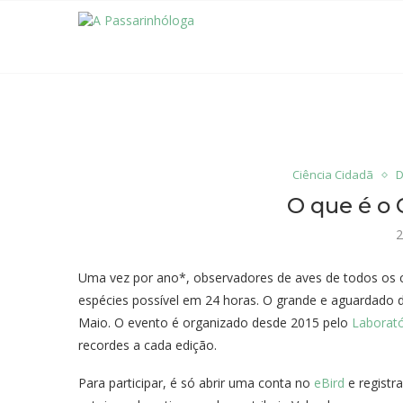
Ciência Cidadã
D
O que é o 
2
Uma vez por ano*, observadores de aves de todos os 
espécies possível em 24 horas. O grande e aguardado
Maio. O evento é organizado desde 2015 pelo
Laborató
recordes a cada edição.
Para participar, é só abrir uma conta no
eBird
e registr