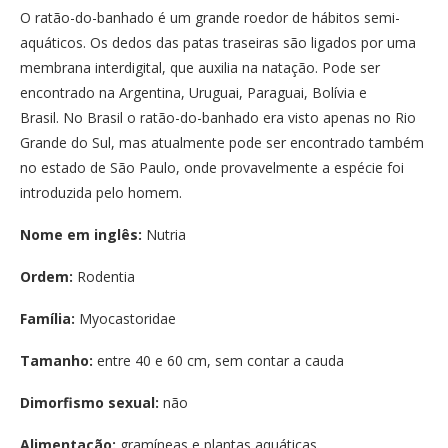
O ratão-do-banhado é um grande roedor de hábitos semi-
aquáticos. Os dedos das patas traseiras são ligados por uma
membrana interdigital, que auxilia na natação. Pode ser
encontrado na Argentina, Uruguai, Paraguai, Bolívia e
Brasil. No Brasil o ratão-do-banhado era visto apenas no Rio
Grande do Sul, mas atualmente pode ser encontrado também
no estado de São Paulo, onde provavelmente a espécie foi
introduzida pelo homem.
Nome em inglês:
Nutria
Ordem:
Rodentia
Família:
Myocastoridae
Tamanho:
entre 40 e 60 cm, sem contar a cauda
Dimorfismo sexual:
não
Alimentação:
gramíneas e plantas aquáticas