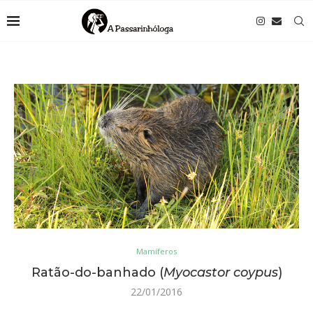
Mamíferos
Ratão-do-banhado (
Myocastor coypus
)
22/01/2016