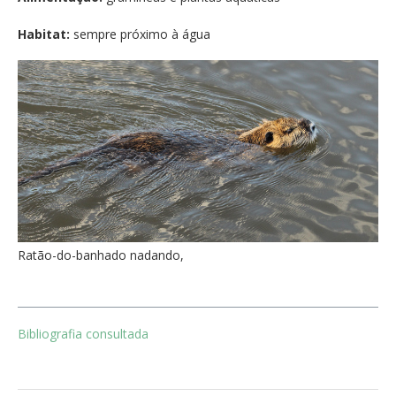
Habitat:
sempre próximo à água
Ratão-do-banhado nadando,
Bibliografia consultada