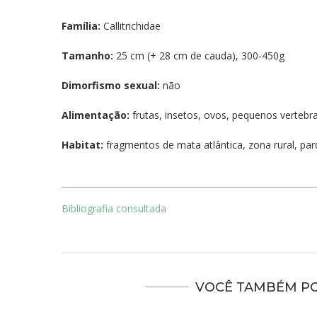
Família:
Callitrichidae
Tamanho:
25 cm (+ 28 cm de cauda), 300-450g
Dimorfismo sexual:
não
Alimentação:
frutas, insetos, ovos, pequenos vertebra
Habitat:
fragmentos de mata atlântica, zona rural, pa
Bibliografia consultada
VOCÊ TAMBÉM PO