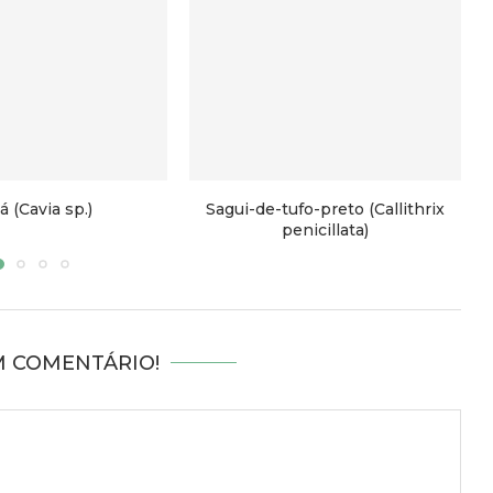
á (Cavia sp.)
Sagui-de-tufo-preto (Callithrix
penicillata)
M COMENTÁRIO!