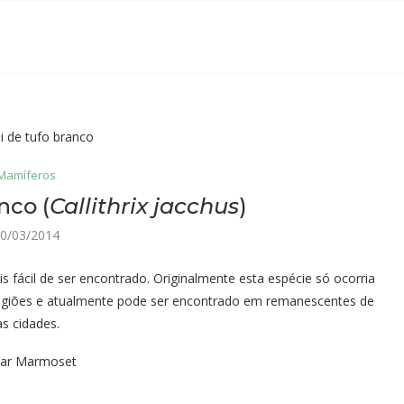
Mamíferos
nco (
Callithrix jacchus
)
0/03/2014
is fácil de ser encontrado. Originalmente esta espécie só ocorria
 regiões e atualmente pode ser encontrado em remanescentes de
s cidades.
ear Marmoset