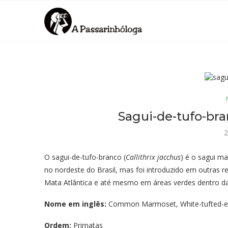
Sagui-de-tufo-bra
2
O sagui-de-tufo-branco (
Callithrix jacchus
) é o sagui ma
no nordeste do Brasil, mas foi introduzido em outras
Mata Atlântica e até mesmo em áreas verdes dentro da
Nome em inglês:
Common Marmoset, White-tufted-
Ordem:
Primatas