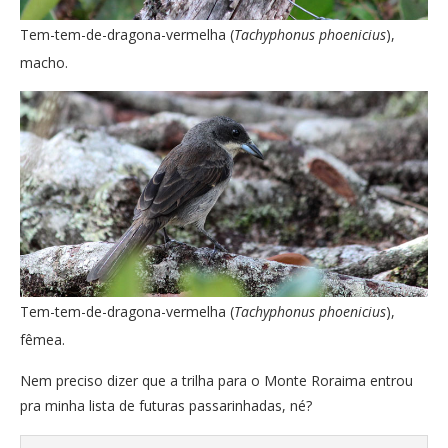
Tem-tem-de-dragona-vermelha (
Tachyphonus phoenicius
),
macho.
Tem-tem-de-dragona-vermelha (
Tachyphonus phoenicius
),
fêmea.
Nem preciso dizer que a trilha para o Monte Roraima entrou
pra minha lista de futuras passarinhadas, né?