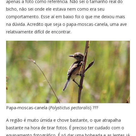
apenas a foto como referência. Não sei o tamanho real do
bicho, não sei onde ele estava nem como era seu
comportamento. Esse aí em baixo foi o que me deixou mais
na dúvida. Acredito que seja o papa-moscas-canela, uma ave
relativamente difícil de encontrar.
Papa-moscas-canela (
Polystictus pectoralis
) ???
A região é muito úmida e chove bastante, o que atrapalha
bastante na hora de tirar fotos. É preciso ter cuidado com o
equipamento fotográfico. É só dar uma bobeada e as lentes já