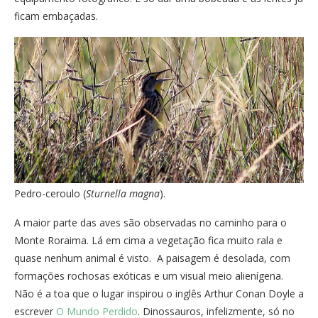
ficam embaçadas.
Pedro-ceroulo (
Sturnella magna
).
A maior parte das aves são observadas no caminho para o
Monte Roraima. Lá em cima a vegetação fica muito rala e
quase nenhum animal é visto. A paisagem é desolada, com
formações rochosas exóticas e um visual meio alienígena.
Não é a toa que o lugar inspirou o inglês Arthur Conan Doyle a
escrever
O Mundo Perdido
. Dinossauros, infelizmente, só no