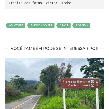
Crédito das fotos: Victor Skrabe
AMAZÔNIA
AMÉRICA DO SUL
BRASIL
RORAIMA
VOCÊ TAMBÉM PODE SE INTERESSAR POR