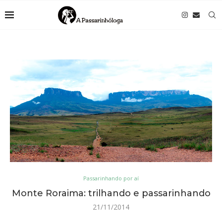
Passarinhando por aí
Monte Roraima: trilhando e passarinhando
21/11/2014