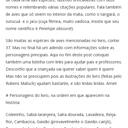
nomes e relembrando várias citações populares. Fala também
de aves que só vivem no interior da mata, como o tangará, o
surucuá e o jacu (cuja fêmea, muito vaidosa, insiste que seu
nome científico é
Penelope obscura
!).
São muitas as espécies de aves mencionadas no livro, contei
37. Mas no final há um adendo com informações sobre as
personagens principais. Aqui no fim deste post coloquei
também uma listinha com links para ajudar pais e professores.
Desconfio que a criançada vai querer saber quem é quem!
Mas não se preocupem pois as ilustrações do livro (feitas pelo
Rubens Matuck) ajudam bastante, e são lindas lindas. Amei!
# Personagens do livro, na ordem em que aparecem na
história:
Coleirinho, Sabiá-laranjeira, Saíra-dourada, Lavadeira, Beija-
flor, Cambacica, Gavião (provavelmente o Gavião-carijó),