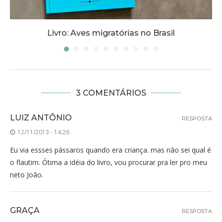
Livro: A sabedoria das corujas
3 COMENTÁRIOS
LUIZ ANTÔNIO
RESPOSTA
12/11/2013 - 14:26
Eu via essses pássaros quando era criança. mas não sei qual é
o flautim. Ótima a idéia do livro, vou procurar pra ler pro meu
neto João.
GRAÇA
RESPOSTA