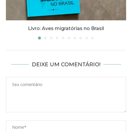
Livro: A sabedoria das corujas
DEIXE UM COMENTÁRIO!