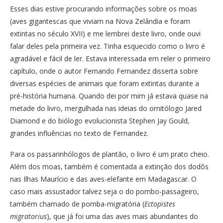
Esses dias estive procurando informações sobre os moas
(aves gigantescas que viviam na Nova Zelândia e foram
extintas no século XVII) e me lembrei deste livro, onde ouvi
falar deles pela primeira vez. Tinha esquecido como o livro é
agradável e fácil de ler. Estava interessada em reler o primeiro
capítulo, onde o autor Fernando Fernandez disserta sobre
diversas espécies de animais que foram extintas durante a
pré-história humana. Quando dei por mim já estava quase na
metade do livro, mergulhada nas ideias do ornitólogo Jared
Diamond e do biólogo evolucionista Stephen Jay Gould,
grandes influências no texto de Fernandez.
Para os passarinhólogos de plantão, o livro é um prato cheio.
Além dos moas, também é comentada a extinção dos dodôs
nas Ilhas Maurício e das aves-elefante em Madagascar. O
caso mais assustador talvez seja o do pombo-passageiro,
também chamado de pomba-migratória (
Ectopistes
migratorius
), que já foi uma das aves mais abundantes do